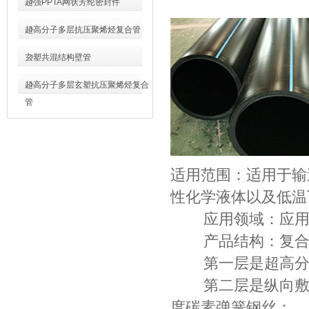
超强PPTA网状芳纶密封件
超高分子多层抗压聚烯烃复合管
玄塑共混结构壁管
超高分子多层玄塑抗压聚烯烃复合
管
适用范围：适用于输
性化学液体以及低温
应用领域：应用于
产品结构：复合管
第一层是超高分
第二层是纵向敷设
度碳素弹簧钢丝；