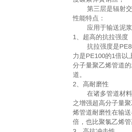
第三层是辐射交联
性能特点：
应用于输送泥浆
1、超高的抗拉强度
抗拉强度是PE80的
力是PE100的1倍
分子量聚乙烯管道的
道。
2、高耐磨性
在诸多管道材料中
之增强超高分子量聚
烯管道耐磨性在输送各
倍，也比聚氯乙烯管
3、高抗冲击性