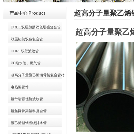
超高分子量聚乙烯
产品中心 Product
DREC双层加肋双色增强复合管
超高分子量聚乙
双层桁架双色复合管
HDPE双壁波纹管
PE给水管、燃气管
超高分子量聚乙烯钢骨架复合管材
电热熔管件
钢带增强螺旋波纹管
钢丝网骨架塑料复合管
聚乙烯塑钢缠绕排水管