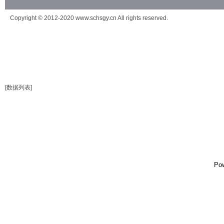
Copyright © 2012-2020 www.schsgy.cn All rights reserved.
[数据列表]
Po