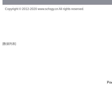
Copyright © 2012-2020 www.schsgy.cn All rights reserved.
[数据列表]
Po