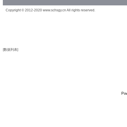
Copyright © 2012-2020 www.schsgy.cn All rights reserved.
[数据列表]
Po