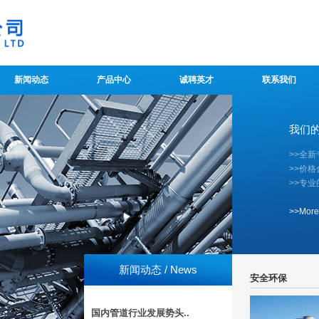
新闻动态
产品中心
诚聘英才
联系我们
我们的优势
>>全
>>价格
>>专
>>More
新闻动态 / News
安全环保
国内管道行业发展势头..