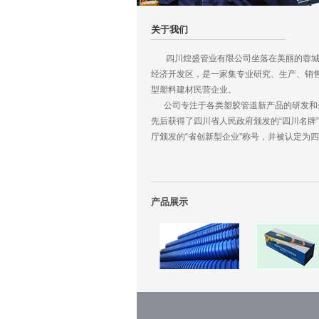
关于我们
四川煌盛管业有限公司坐落在美丽的蓉城
经济开发区，是一家集专业研究、生产、销
型塑料建材民营企业。
公司专注于各类塑胶管道新产品的研发和
先后获得了四川省人民政府颁发的“四川名牌
厅颁发的“省创新型企业”称号，并被认定为
业。公司与清华大学、四川大学高分子材料
中心，近研究多项发明专利并应用于生产领
四川煌盛管业有限公司是一家年轻的公司
生产优质、优价给排水管道的企业宗旨，坚
产品展示
力争在未来的5年内实现缔造中国生态环保管
远大目标。