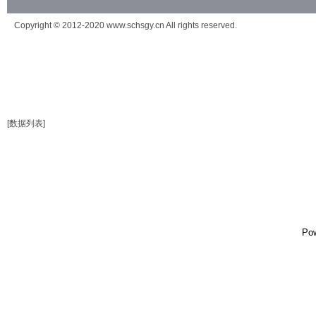
Copyright © 2012-2020 www.schsgy.cn All rights reserved.
[数据列表]
Po