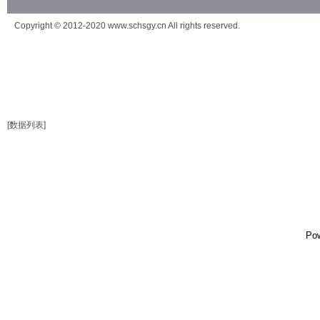
Copyright © 2012-2020 www.schsgy.cn All rights reserved.
[数据列表]
Po