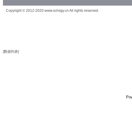
Copyright © 2012-2020 www.schsgy.cn All rights reserved.
[数据列表]
Po